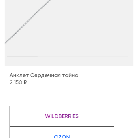
Анклет Сердечная тайна
2 150 ₽
WILDBERRIES
OZON