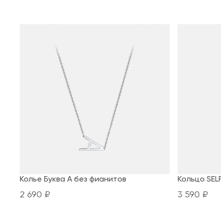
Колье Буква А без фианитов
Кольцо SEL
2 690 ₽
3 590 ₽