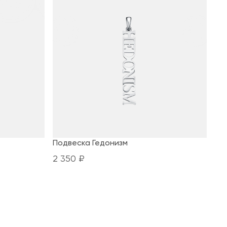
Подвеска Гедонизм
2 350 ₽