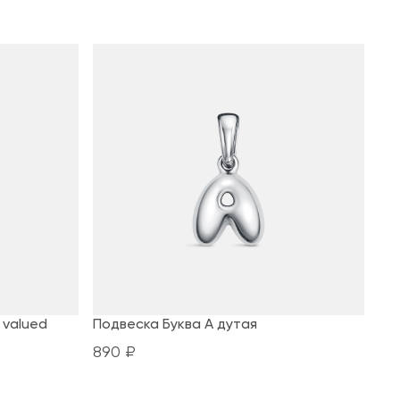
 valued
Подвеска Буква А дутая
890 ₽