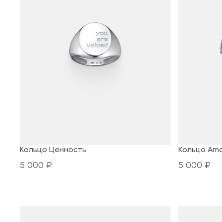
Кольцо Ценность
Кольцо Am
5 000 ₽
5 000 ₽