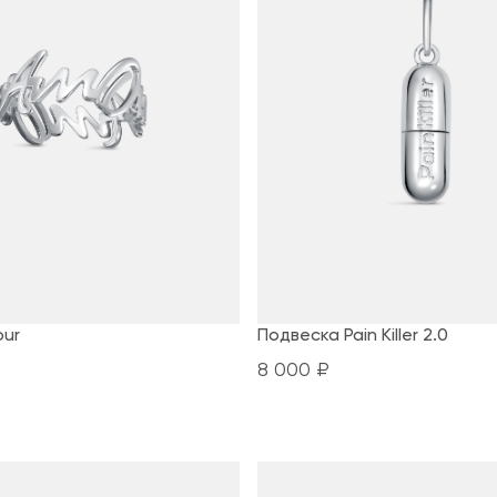
our
Подвеска Pain Killer 2.0
8 000 ₽