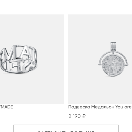
FMADE
Подвеска Медальон You are
2 190 ₽