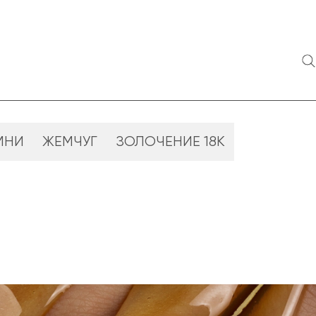
МНИ
ЖЕМЧУГ
ЗОЛОЧЕНИЕ 18К