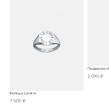
Подвеска H
2 090 ₽
Кольцо Love is
7 000 ₽