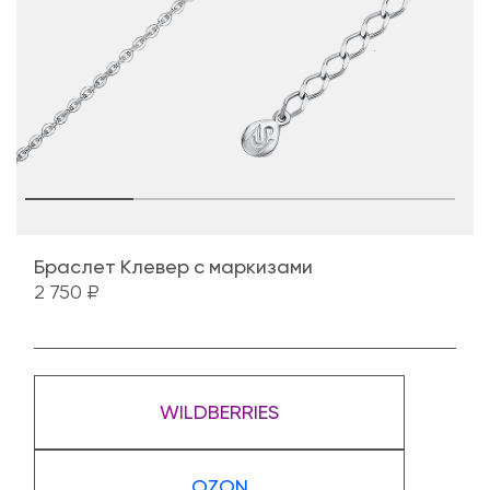
Браслет Клевер с маркизами
2 750 ₽
WILDBERRIES
OZON