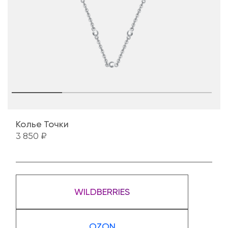
Колье Точки
3 850 ₽
WILDBERRIES
OZON