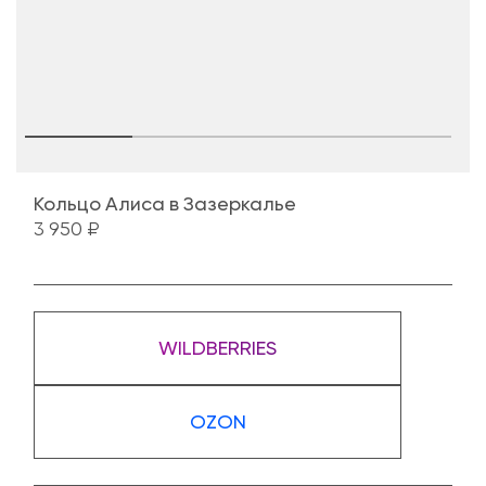
Кольцо Алиса в Зазеркалье
3 950 ₽
WILDBERRIES
OZON