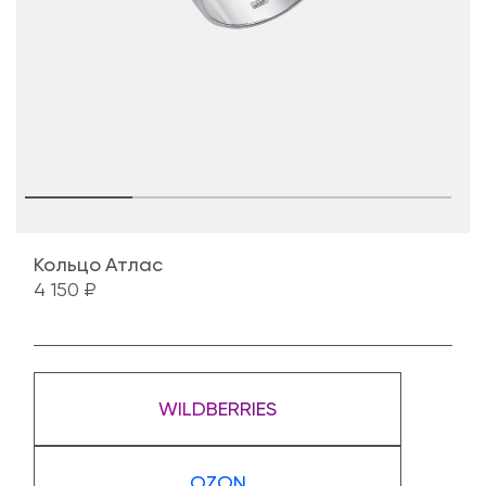
Кольцо Атлас
4 150 ₽
WILDBERRIES
OZON