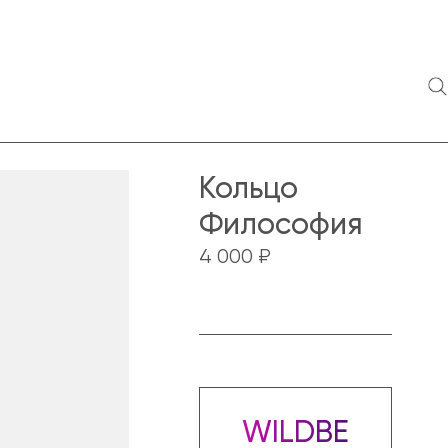
Кольцо
Философия
4 000 ₽
WILDBERRIES