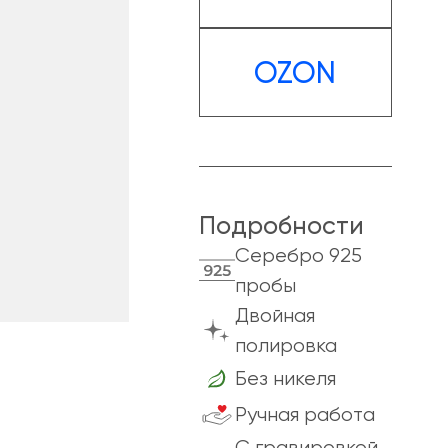
OZON
Подробности
Cеребро 925
пробы
Двойная
полировка
Без никеля
Ручная работа
C гравировкой