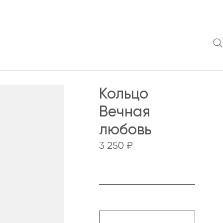
Кольцо
Вечная
любовь
3 250 ₽