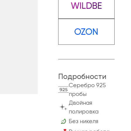
WILDBERRIES
OZON
Подробности
Cеребро 925
пробы
Двойная
полировка
Без никеля