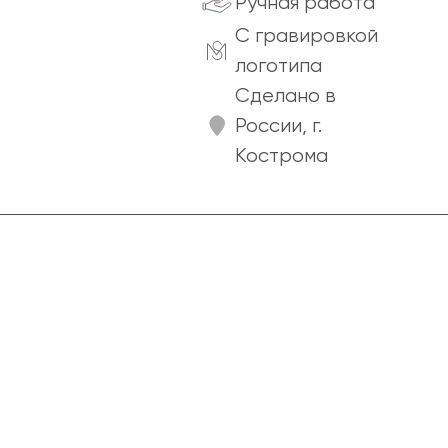
Ручная работа
C гравировкой
логотипа
Сделано в
России, г.
Кострома