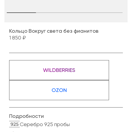
Кольцо Вокруг света без фианитов
1 850 ₽
WILDBERRIES
OZON
Подробности
Cеребро 925 пробы