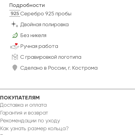
Подробности
Cеребро 925 пробы
Двойная полировка
Без никеля
Ручная работа
C гравировкой логотипа
Сделано в России, г. Кострома
ПОКУПАТЕЛЯМ
Доставка и оплата
Гарантия и возврат
Рекомендации по уходу
Как узнать размер кольца?