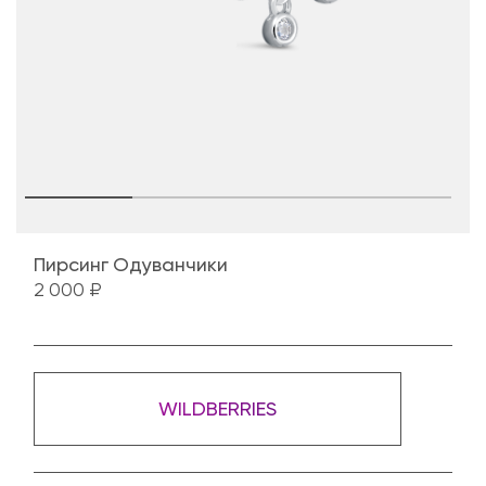
Пирсинг Одуванчики
2 000 ₽
WILDBERRIES