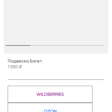
Подвеска Багет
1 550 ₽
WILDBERRIES
OZON