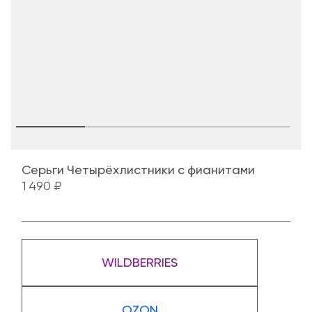
Серьги Четырёхлистники с фианитами
1 490 ₽
WILDBERRIES
OZON