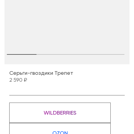
Серьги-гвоздики Трепет
2 590 ₽
WILDBERRIES
OZON